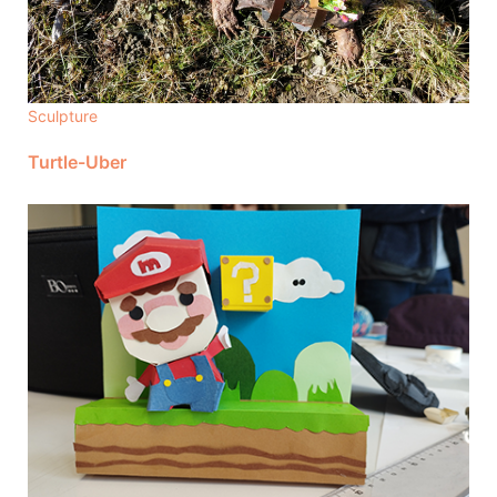
Sculpture
Turtle-Uber