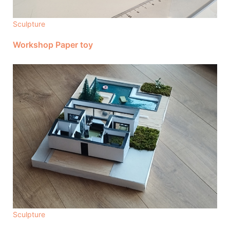
Sculpture
Workshop Paper toy
Sculpture