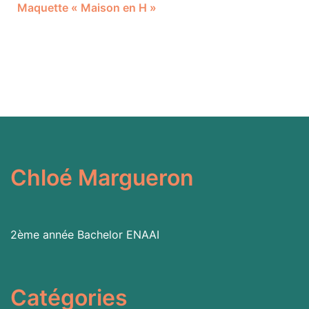
Maquette « Maison en H »
Chloé Margueron
2ème année Bachelor
ENAAI
Catégories