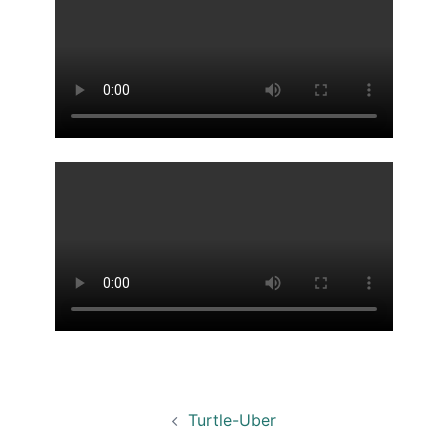
Navigation
Turtle-Uber
d’article