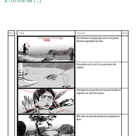
à l’Office de […]