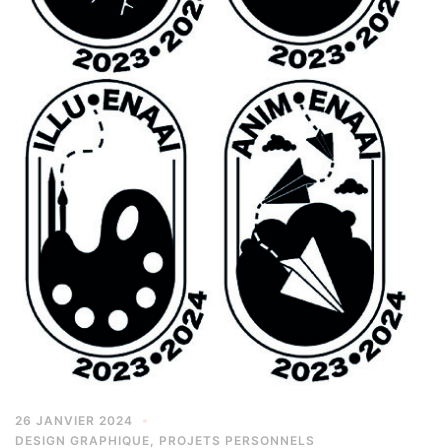
26 JANVIER 2024
DESIGN GRAPHIQUE
,
PROJETS PERSONNELS