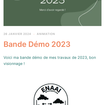
26 JANVIER 2024
ANIMATION
Bande Démo 2023
Voici ma bande démo de mes travaux de 2023, bon
visionnage !