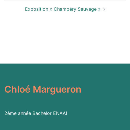
Exposition « Chambéry Sauvage »
Chloé Margueron
2ème année Bachelor
ENAAI