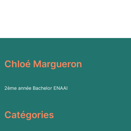
Chloé Margueron
2ème année Bachelor
ENAAI
Catégories